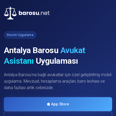
Resmi Uygulama
Antalya Barosu
Avukat
Asistanı
Uygulaması
Antalya Barosu'na bağlı avukatlar için özel geliştirilmiş mobil
uygulama. Mevzuat, hesaplama araçları, baro levhası ve
daha fazlası artık cebinizde.
App Store